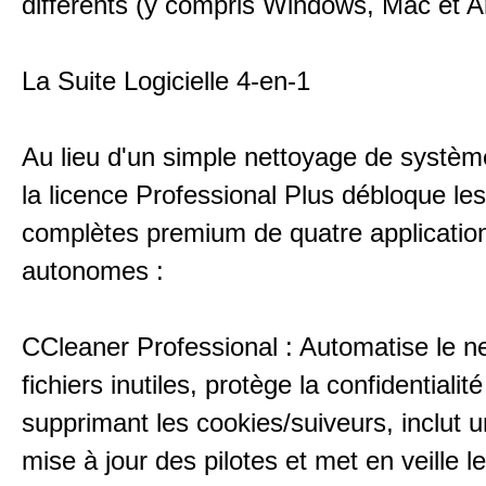
différents (y compris Windows, Mac et A
La Suite Logicielle 4-en-1
Au lieu d'un simple nettoyage de systèm
la licence Professional Plus débloque le
complètes premium de quatre applicatio
autonomes :
CCleaner Professional : Automatise le n
fichiers inutiles, protège la confidentialit
supprimant les cookies/suiveurs, inclut u
mise à jour des pilotes et met en veille l