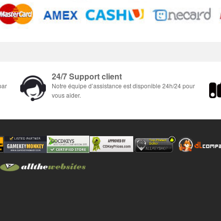
24/7 Support client
par
Notre équipe d’assistance est disponible 24h/24 pour
vous aider.