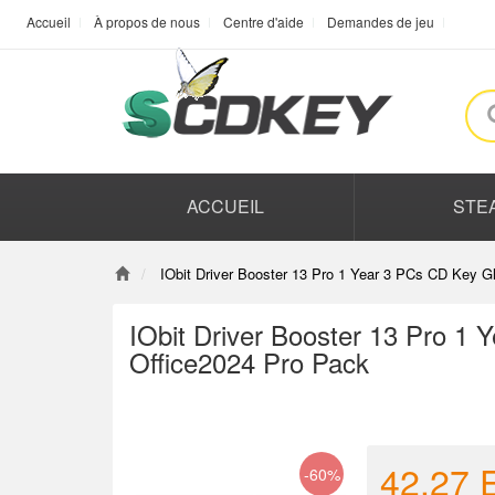
Accueil
À propos de nous
Centre d'aide
Demandes de jeu
ACCUEIL
STE
IObit Driver Booster 13 Pro 1 Year 3 PCs CD Key 
IObit Driver Booster 13 Pro 1
Office2024 Pro Pack
42.27
-60%