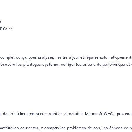
1
 PCs *1
el complet conçu pour analyser, mettre à jour et réparer automatiquement
 résoudre les plantages système, corriger les erreurs de périphérique e
de 18 millions de pilotes vérifiés et certifiés Microsoft WHQL proven
 matérielles courantes, y compris les problèmes de son, les échecs de 