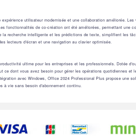
 expérience utilisateur modernisée et une collaboration améliorée. Les 
. Les fonctionnalités de co-création ont été améliorées, permettant une 
la recherche intelligente et les prédictions de texte, simplifient les tâc
es lecteurs d'écran et une navigation au clavier optimisée.
roductivité ultime pour les entreprises et les professionnels. Dotée d'o
tout ce dont vous avez besoin pour gérer les opérations quotidiennes et
tégration avec Windows, Office 2024 Professional Plus propose une solut
cès à vie sans besoin d'abonnement continu.