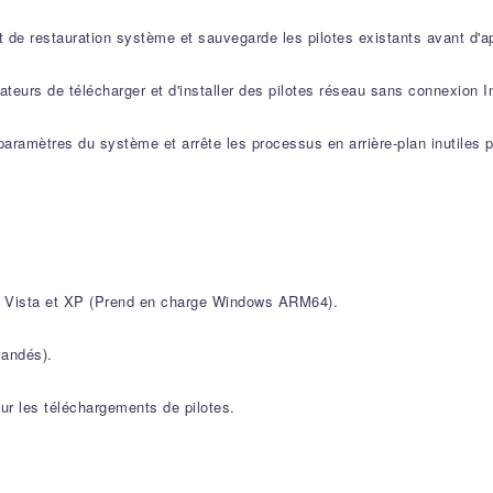
 de restauration système et sauvegarde les pilotes existants avant d'ap
sateurs de télécharger et d'installer des pilotes réseau sans connexion I
 paramètres du système et arrête les processus en arrière-plan inutiles
7, Vista et XP (Prend en charge Windows ARM64).
andés).
ur les téléchargements de pilotes.