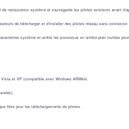
 de restauration système et sauvegarde les pilotes existants avant d'ap
isateurs de télécharger et d'installer des pilotes réseau sans connexion 
 paramètres système et arrête les processus en arrière-plan inutiles po
7, Vista et XP (compatible avec Windows ARM64).
andés).
e libre pour les téléchargements de pilotes.