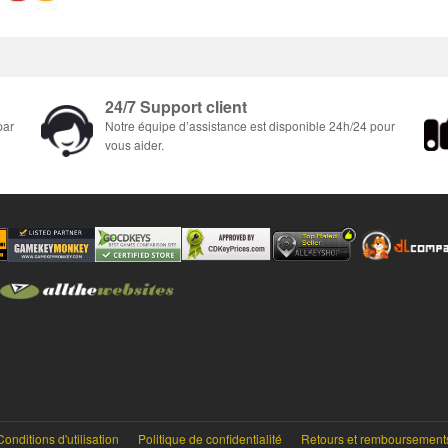
24/7 Support client
par
Notre équipe d’assistance est disponible 24h/24 pour
vous aider.
Conditions d'utilisation
Politique de confidentialité
Retours et remboursement