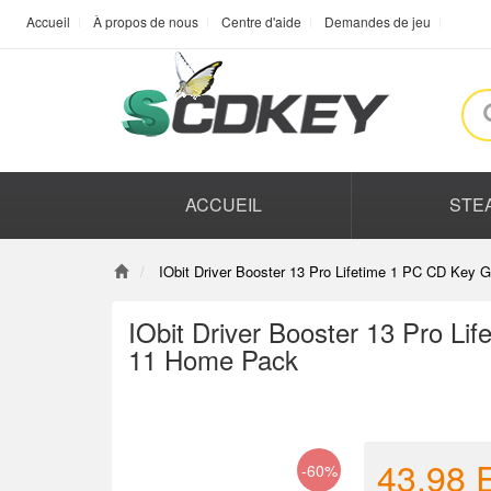
Accueil
À propos de nous
Centre d'aide
Demandes de jeu
ACCUEIL
STE
IObit Driver Booster 13 Pro Lifetime 1 PC CD Key
IObit Driver Booster 13 Pro L
11 Home Pack
43.98
-60%