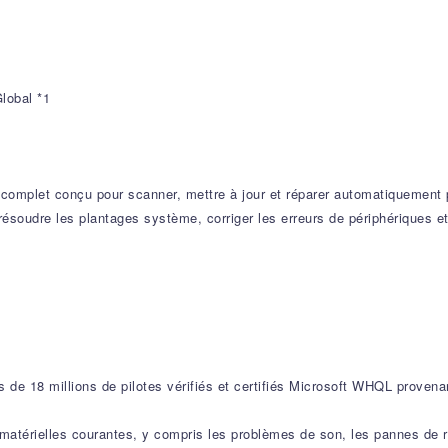
lobal *1
iel complet conçu pour scanner, mettre à jour et réparer automatiquement 
 résoudre les plantages système, corriger les erreurs de périphériques 
de 18 millions de pilotes vérifiés et certifiés Microsoft WHQL proven
 matérielles courantes, y compris les problèmes de son, les pannes de 