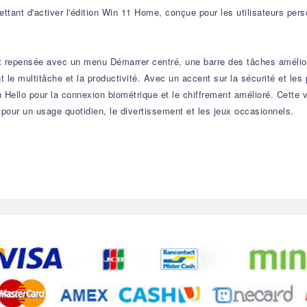
tant d'activer l'édition Win 11 Home, conçue pour les utilisateurs pers
et repensée avec un menu Démarrer centré, une barre des tâches amélior
nt le multitâche et la productivité. Avec un accent sur la sécurité et 
Hello pour la connexion biométrique et le chiffrement amélioré. Cette ve
l pour un usage quotidien, le divertissement et les jeux occasionnels.