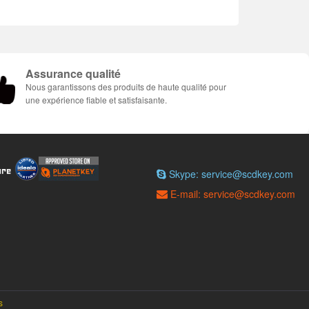
Assurance qualité
Nous garantissons des produits de haute qualité pour
une expérience fiable et satisfaisante.
Skype: service@scdkey.com
E-mail: service@scdkey.com
s