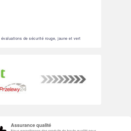
 évaluations de sécurité rouge, jaune et vert
Assurance qualité
Nous garantissons des produits de haute qualité pour