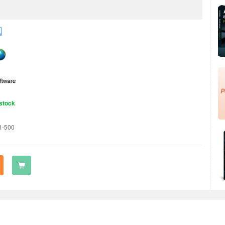
stock
1-500