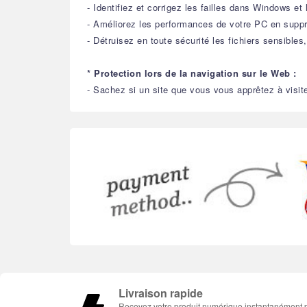
- Identifiez et corrigez les failles dans Windows e
- Améliorez les performances de votre PC en suppr
- Détruisez en toute sécurité les fichiers sensibl
* Protection lors de la navigation sur le Web :
- Sachez si un site que vous vous apprêtez à visite
Livraison rapide
Recevez votre produit numérique instantanément 