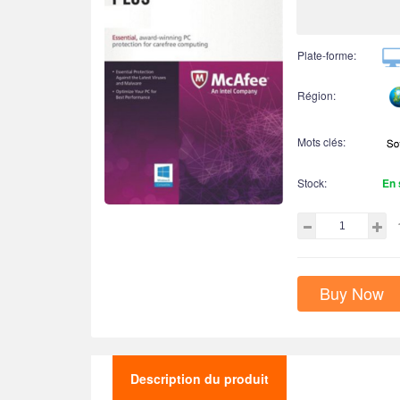
Plate-forme:
Région:
Mots clés:
Stock:
En 
Buy Now
Description du produit