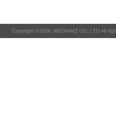
Copyright ©2026, MEDIAMZ CO.,LTD All righ