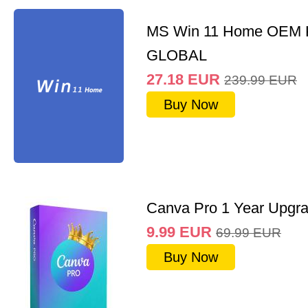
MS Win 11 Home OEM
GLOBAL
27.18
EUR
239.99
EUR
Buy Now
Canva Pro 1 Year Upgr
9.99
EUR
69.99
EUR
Buy Now