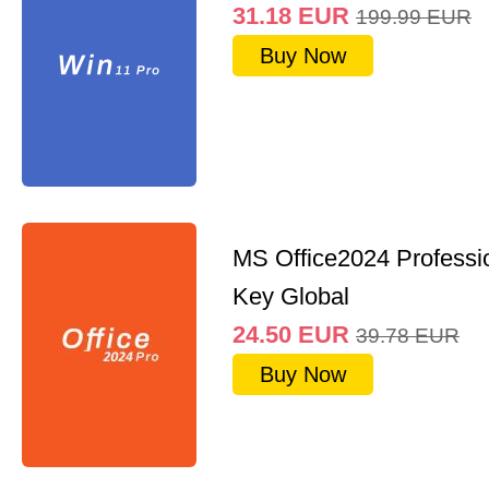
31.18
EUR
199.99
EUR
Buy Now
MS Office2024 Professi
Key Global
24.50
EUR
39.78
EUR
Buy Now