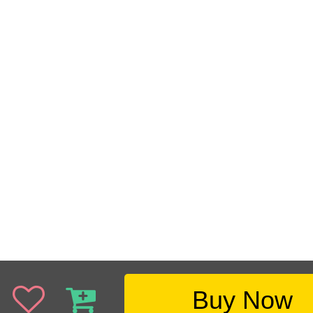
Buy Now