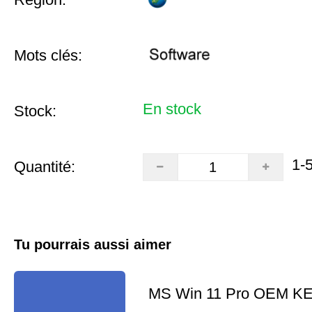
Mots clés:
En stock
Stock:
1-
Quantité:
Tu pourrais aussi aimer
MS Win 11 Pro OEM K