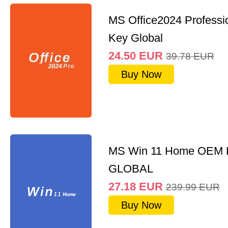
MS Office2024 Professi
Key Global
24.50
EUR
39.78
EUR
Buy Now
MS Win 11 Home OEM
GLOBAL
27.18
EUR
239.99
EUR
Buy Now