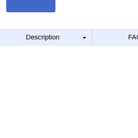
Description
FA