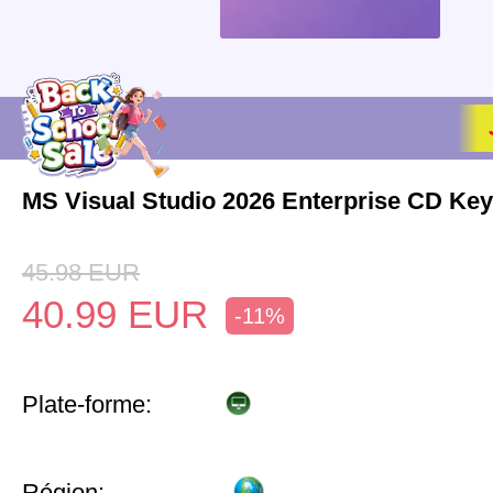
MS Visual Studio 2026 Enterprise CD Key
45.98
EUR
40.99
EUR
-11%
Plate-forme:
Région: