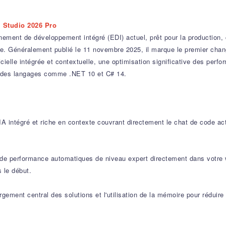
l Studio 2026 Pro
ement de développement intégré (EDI) actuel, prêt pour la production, 
rise. Généralement publié le 11 novembre 2025, il marque le premier chan
tificielle intégrée et contextuelle, une optimisation significative des p
es des langages comme .NET 10 et C# 14.
A intégré et riche en contexte couvrant directement le chat de code act
 de performance automatiques de niveau expert directement dans votre w
s le début.
gement central des solutions et l'utilisation de la mémoire pour réduir