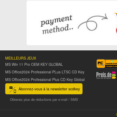
MEILLEURS JEUX
MS Win 11 Pro OEM KEY GLOBAL
MS Office2024 Professional PLus LTSC CD Key
MS Office2024 Professional Plus CD Key Global
Abonnez-vous à la newsletter scdkey
Obtenez plus de réductions par e-mail / SMS