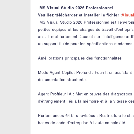
MS Visual Studio 2026 Professionnel
Veuillez télécharger et installer le fichier :
Visua
MS Visual Studio 2026 Professionnel est l'environn
petites équipes et les charges de travail d'entrep
ans. Il met fortement l'accent sur l'intelligence ar
un support fluide pour les spécifications modern
Améliorations principales des fonctionnalités
Mode Agent Copilot Profond : Fournit un assistant I
documentation structurée.
Agent Profileur IA : Met en œuvre des diagnostics
d'étranglement liés à la mémoire et à la vitesse dè
Performances 64 bits révisées : Restructure le char
bases de code d'entreprise à haute complexité.