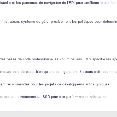
 visuelle et les panneaux de navigation de l'EDI pour améliorer le confor
ministrateurs système de gérer précisément les politiques pour détermin
des bases de code professionnelles volumineuses, MS spécifie les spé
n quad-core de base, bien qu'une configuration 16 cœurs soit recomma
nt recommandés pour les projets de développeurs actifs typiques.
nécessitant strictement un SSD pour des performances adéquates.