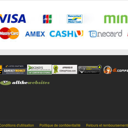
Conditions d'utilisation
Politique de confidentialité
Retours et remboursement