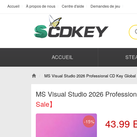
Accueil
À propos de nous
Centre d'aide
Demandes de jeu
ACCUEIL
STE
MS Visual Studio 2026 Professional CD Key Global
MS Visual Studio 2026 Professio
Sale】
43.99
-15%