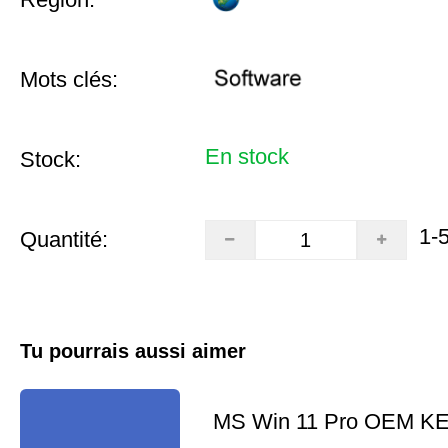
Mots clés:
En stock
Stock:
1-
Quantité:
Tu pourrais aussi aimer
MS Win 11 Pro OEM K