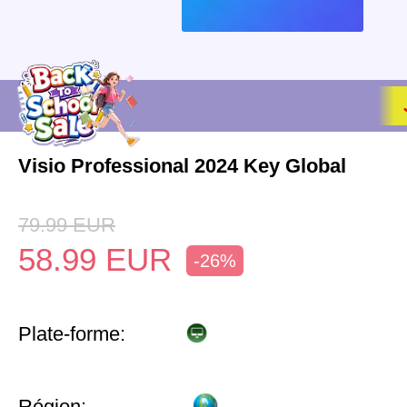
Visio Professional 2024 Key Global
79.99
EUR
58.99
EUR
-26%
Plate-forme:
Région: