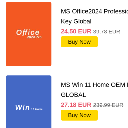
MS Office2024 Professi
Key Global
24.50
EUR
39.78
EUR
Buy Now
MS Win 11 Home OEM
GLOBAL
27.18
EUR
239.99
EUR
Buy Now