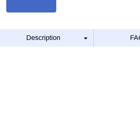
Description
FA