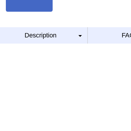
Description
FA