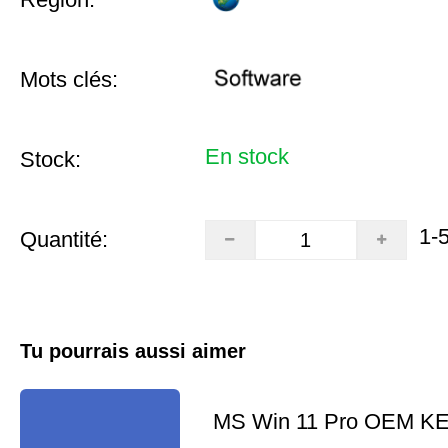
Mots clés:
En stock
Stock:
1-
Quantité:
Tu pourrais aussi aimer
MS Win 11 Pro OEM K