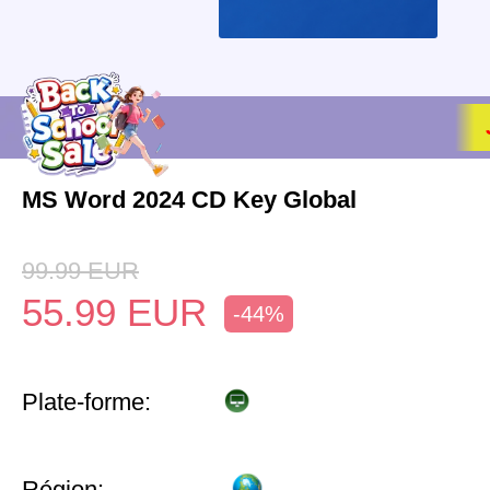
MS Word 2024 CD Key Global
99.99
EUR
55.99
EUR
-44%
Plate-forme:
Région: