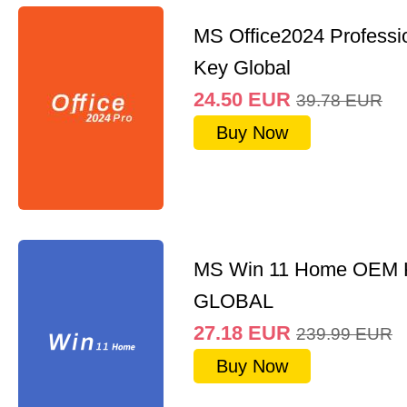
MS Office2024 Professi
Key Global
24.50
EUR
39.78
EUR
Buy Now
MS Win 11 Home OEM
GLOBAL
27.18
EUR
239.99
EUR
Buy Now