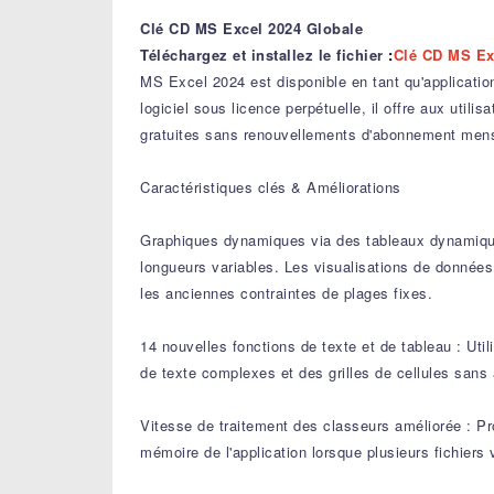
Clé CD MS Excel 2024 Globale
Téléchargez et installez le fichier
:
Clé CD MS Ex
MS Excel 2024 est disponible en tant qu'applicati
logiciel sous licence perpétuelle, il offre aux uti
gratuites sans renouvellements d'abonnement mens
Caractéristiques clés & Améliorations
Graphiques dynamiques via des tableaux dynamiqu
longueurs variables. Les visualisations de données
les anciennes contraintes de plages fixes.
14 nouvelles fonctions de texte et de tableau : Uti
de texte complexes et des grilles de cellules sans 
Vitesse de traitement des classeurs améliorée : Pro
mémoire de l'application lorsque plusieurs fichie