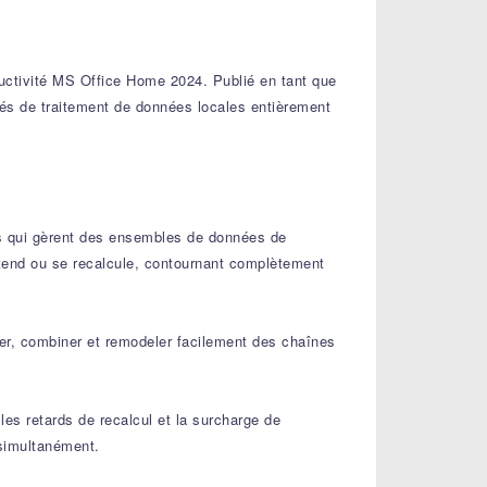
uctivité MS Office Home 2024. Publié en tant que
ités de traitement de données locales entièrement
s qui gèrent des ensembles de données de
étend ou se recalcule, contournant complètement
iser, combiner et remodeler facilement des chaînes
les retards de recalcul et la surcharge de
 simultanément.