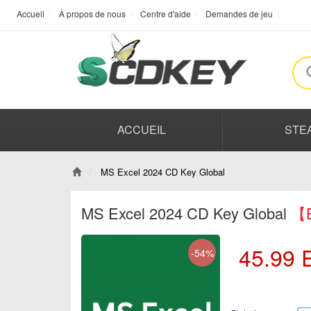
Accueil
À propos de nous
Centre d'aide
Demandes de jeu
ACCUEIL
STE
MS Excel 2024 CD Key Global
MS Excel 2024 CD Key Global
【B
45.99
-54%