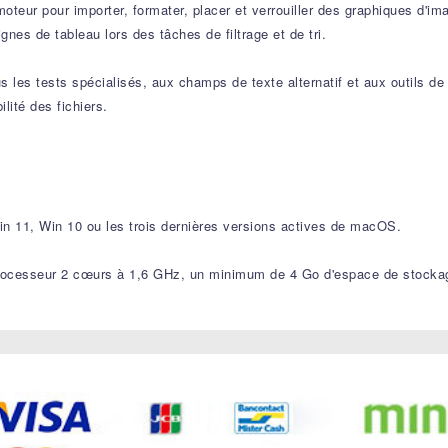
 moteur pour importer, formater, placer et verrouiller des graphiques d
ignes de tableau lors des tâches de filtrage et de tri.
us les tests spécialisés, aux champs de texte alternatif et aux outils de
lité des fichiers.
in 11, Win 10 ou les trois dernières versions actives de macOS.
processeur 2 cœurs à 1,6 GHz, un minimum de 4 Go d'espace de stockag