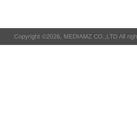
Copyright ©2026, MEDIAMZ CO.,LTD All righ