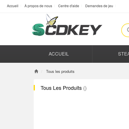
Accueil
À propos de nous
Centre d'aide
Demandes de jeu
ACCUEIL
STE
Tous les produits
Tous Les Produits
()