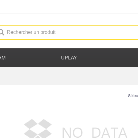
AM
UPLAY
Sélec