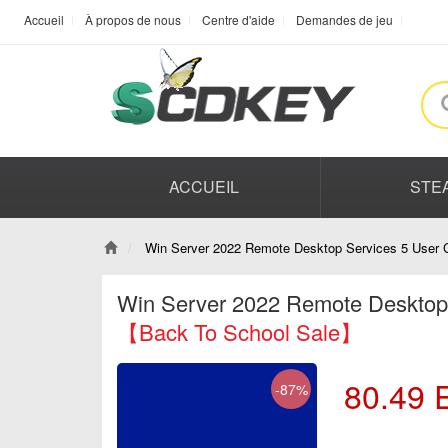
Accueil
À propos de nous
Centre d'aide
Demandes de jeu
ACCUEIL
STE
Win Server 2022 Remote Desktop Services 5 User 
Win Server 2022 Remote Desktop
【Back To School Sale】
80.49
-87%