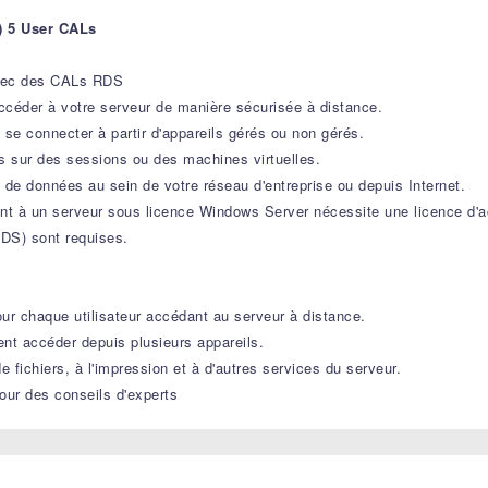
) 5 User CALs
avec des CALs RDS
ccéder à votre serveur de manière sécurisée à distance.
t se connecter à partir d'appareils gérés ou non gérés.
sur des sessions ou des machines virtuelles.
 de données au sein de votre réseau d'entreprise ou depuis Internet.
nt à un serveur sous licence Windows Server nécessite une licence d'
DS) sont requises.
r chaque utilisateur accédant au serveur à distance.
nt accéder depuis plusieurs appareils.
fichiers, à l'impression et à d'autres services du serveur.
ur des conseils d'experts