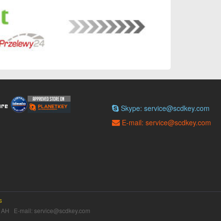
Skype: service@scdkey.com
E-mail: service@scdkey.com
s
H E-mail: service@scdkey.com