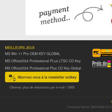
MEILLEURS JEUX
MS Win 11 Pro OEM KEY GLOBAL
MS Office2024 Professional PLus LTSC CD Key
MS Office2024 Professional Plus CD Key Global
Abonnez-vous à la newsletter scdkey
Obtenez plus de réductions par e-mail / SMS
Company Name: MEDIAMZ CO.,L