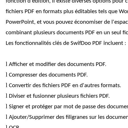
fonction d'édition, il existe diverses options pour 
fichiers PDF en formats plus éditables tels que Wo
PowerPoint, et vous pouvez économiser de l'espa
combinant plusieurs documents PDF en un seul fic
Les fonctionnalités clés de SwifDoo PDF incluent :
l
Afficher et modifier des documents PDF.
l
Compresser des documents PDF.
l
Convertir des fichiers PDF en d'autres formats.
l
Diviser et fusionner plusieurs fichiers PDF.
l
Signer et protéger par mot de passe des docume
l
Ajouter/Supprimer des filigranes sur les documen
l
OCR